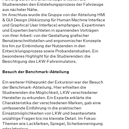
Studierenden den Entstehungsprozess der Fahrzeuge
aus nächster Nähe.
Im Anschluss wurde die Gruppe von der Abteilung HMI
& GUI Design (Abkürzung für Human Machine Interface
und Graphical User Interface) empfangen. Expertinnen
und Experten berichteten in spannenden Vorträgen
von ihrer Arbeit: von der Gestaltung grafischer
Benutzerschnittstellen und ergonomischer Konzepte
bis hin zur Einbindung der Nutzenden in den
Entwicklungsprozess sowie Probandenstudien. Ein
besonderes Highlight für die Studierenden: die
Besichtigung des LKW-Fahrsimulators.
Besuch der Benchmark-Abteilung
Ein weiterer Höhepunkt der Exkursion war der Besuch
der Benchmark-Abteilung. Hier erhielten die
Studierenden die Möglichkeit, LKW verschiedener
Hersteller zu erkunden. Ein Experte erklärte die
Charakteristika der verschiedenen Marken, gab eine
umfassende Einführung in die praktischen
Einsatzmöglichkeiten von LKW und beantwortete
unzählige Fragen bis ins kleinste Detail. Im Fokus:
Themen wie Lackfarben, Spiegel, Scheibenreinigung
oder Interieur.