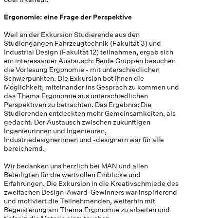
Ergonomie: eine Frage der Perspektive
Weil an der Exkursion Studierende aus den
Studiengängen Fahrzeugtechnik (Fakultät 3) und
Industrial Design (Fakultät 12) teilnahmen, ergab sich
ein interessanter Austausch: Beide Gruppen besuchen
die Vorlesung Ergonomie - mit unterschiedlichen
Schwerpunkten. Die Exkursion bot ihnen die
Möglichkeit, miteinander ins Gespräch zu kommen und
das Thema Ergonomie aus unterschiedlichen
Perspektiven zu betrachten. Das Ergebnis: Die
Studierenden entdeckten mehr Gemeinsamkeiten, als
gedacht. Der Austausch zwischen zukünftigen
Ingenieurinnen und Ingenieuren,
Industriedesignerinnen und -designern war für alle
bereichernd.
Wir bedanken uns herzlich bei MAN und allen
Beteiligten für die wertvollen Einblicke und
Erfahrungen. Die Exkursion in die Kreativschmiede des
zweifachen Design-Award-Gewinners war inspirierend
und motiviert die Teilnehmenden, weiterhin mit
Begeisterung am Thema Ergonomie zu arbeiten und