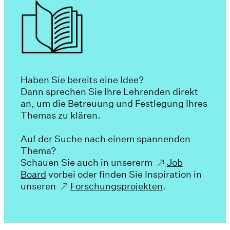
Haben Sie bereits eine Idee?
Dann sprechen Sie Ihre Lehrenden direkt
an, um die Betreuung und Festlegung Ihres
Themas zu klären.
Auf der Suche nach einem spannenden
Thema?
Schauen Sie auch in unsererm
Job
Board
vorbei oder finden Sie Inspiration in
unseren
Forschungsprojekten
.