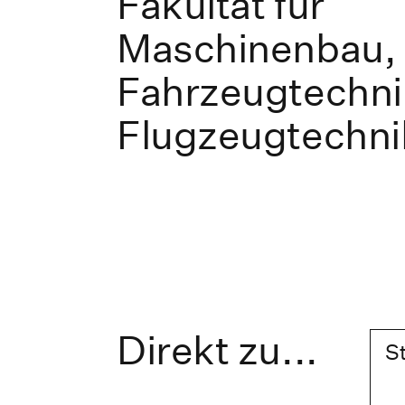
Fakultät für
Maschinenbau,
Fahrzeugtechni
Flugzeugtechni
Direkt zu...
S