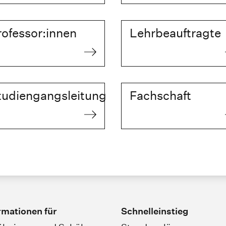
rofessor:innen
Lehrbeauftragte
tudiengangsleitung
Fachschaft
rmationen für
Schnelleinstieg