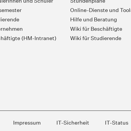
lerinnen und Schüler
Stundenpläne
semester
Online-Dienste und Tool
ierende
Hilfe und Beratung
ernehmen
Wiki für Beschäftigte
häftigte (HM-Intranet)
Wiki für Studierende
Impressum
IT-Sicherheit
IT-Status