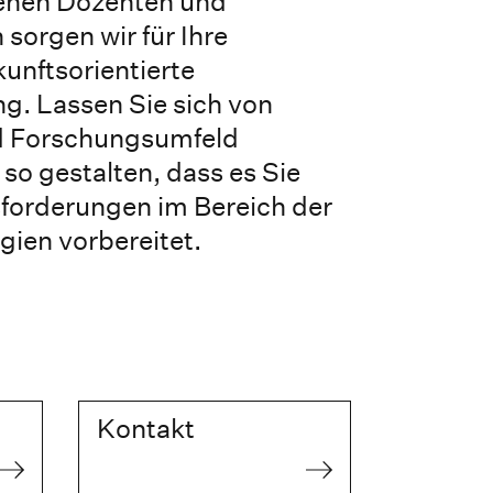
renen Dozenten und
orgen wir für Ihre
unftsorientierte
g. Lassen Sie sich von
d Forschungsumfeld
r so gestalten, dass es Sie
sforderungen im Bereich der
gien vorbereitet.
Kontakt