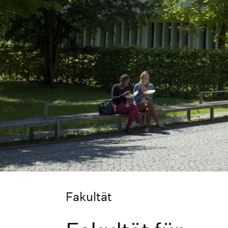
Fakultät