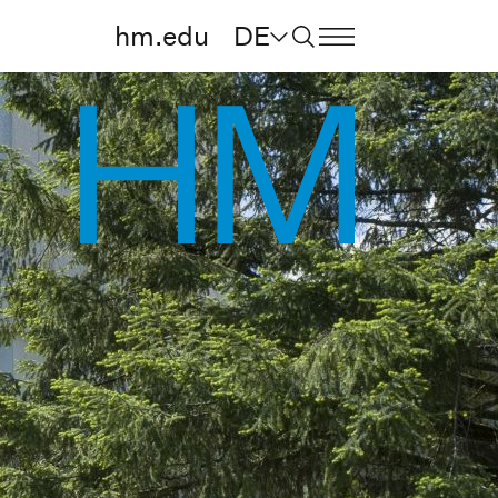
hm.edu
DE