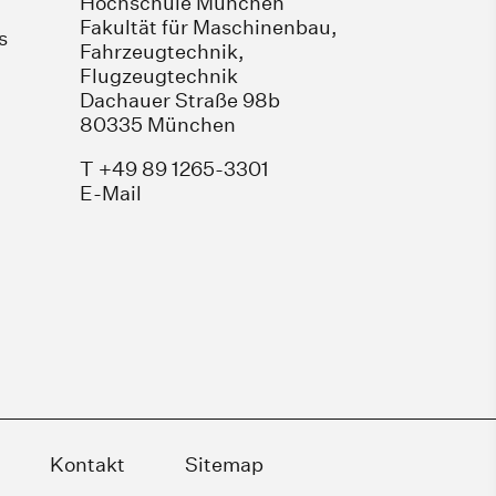
Hochschule München
Fakultät für Maschinenbau,
s
Fahrzeugtechnik,
Flugzeugtechnik
Dachauer Straße 98b
80335 München
T +49 89 1265-3301
E-Mail
Kontakt
Sitemap