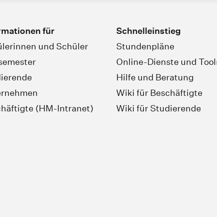
rmationen für
Schnelleinstieg
lerinnen und Schüler
Stundenpläne
semester
Online-Dienste und Tool
ierende
Hilfe und Beratung
ernehmen
Wiki für Beschäftigte
häftigte (HM-Intranet)
Wiki für Studierende