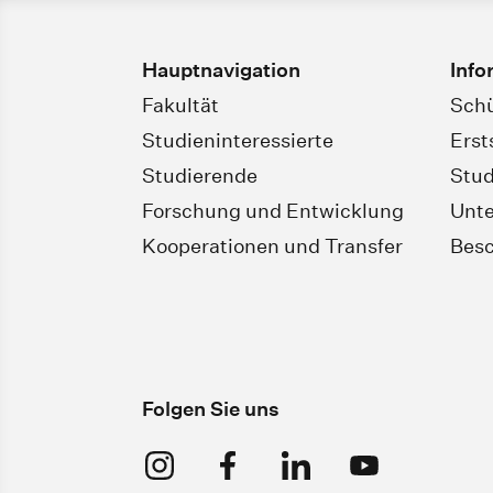
Hauptnavigation
Info
Fakultät
Schü
Studieninteressierte
Erst
Studierende
Stud
Forschung und Entwicklung
Unt
Kooperationen und Transfer
Besc
Folgen Sie uns