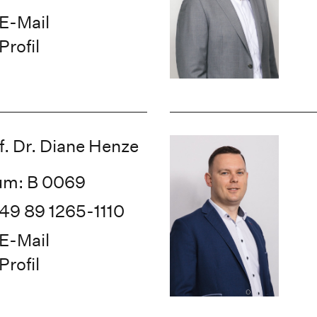
E-Mail
Profil
f. Dr. Diane Henze
um: B 0069
49 89 1265-1110
E-Mail
Profil