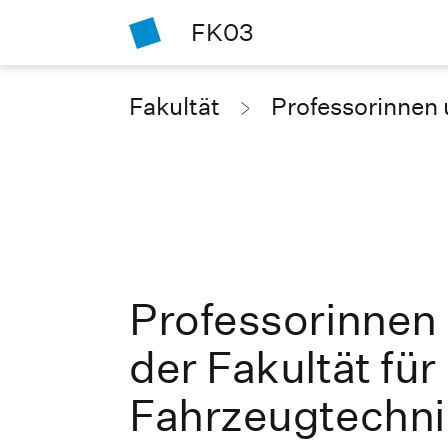
FK03
Fakultät
Professorinnen 
Professorinnen
der Fakultät fü
Fahrzeugtechni