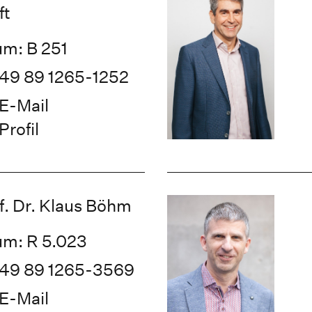
ft
m: B 251
49 89 1265-1252
E-Mail
Profil
f. Dr. Klaus Böhm
m: R 5.023
49 89 1265-3569
E-Mail