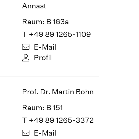
Annast
Raum: B 163a
T +49 89 1265-1109
E-Mail
Profil
Prof. Dr. Martin Bohn
Raum: B 151
T +49 89 1265-3372
E-Mail