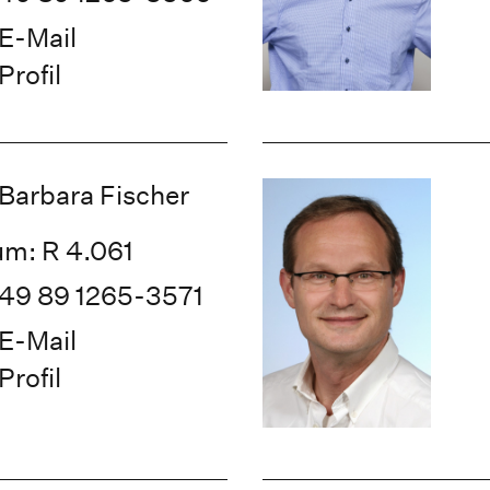
E-Mail
Profil
 Barbara Fischer
m: R 4.061
49 89 1265-3571
E-Mail
Profil