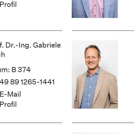
Profil
f. Dr.-Ing. Gabriele
ch
m: B 374
49 89 1265-1441
E-Mail
Profil