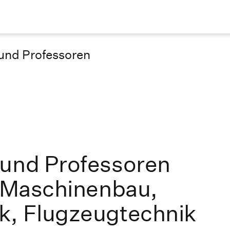
und Professoren
 und Professoren
r Maschinenbau,
k, Flugzeugtechnik