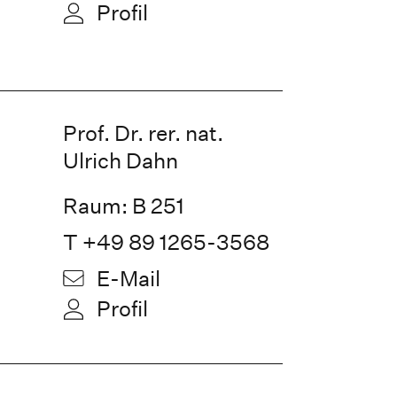
Profil
Prof. Dr. rer. nat.
Ulrich Dahn
Raum: B 251
T +49 89 1265-3568
E-Mail
Profil