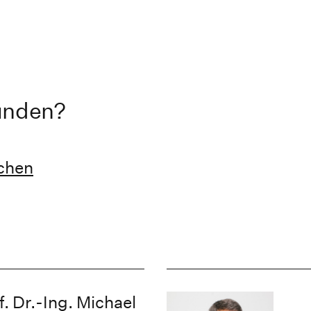
unden?
uchen
f. Dr.-Ing. Michael