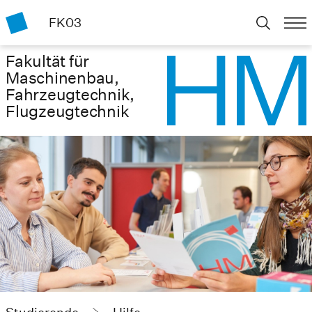
FK03
Fakultät für
Maschinenbau,
Fahrzeugtechnik,
Flugzeugtechnik