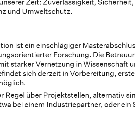
nserer Zeit: Zuverlässigkeit, Sicherheit,
ienz und Umweltschutz.
ion ist ein einschlägiger Masterabschlus
ngsorientierter Forschung. Die Betreuung
it starker Vernetzung in Wissenschaft u
ndet sich derzeit in Vorbereitung, erste
möglich.
r Regel über Projektstellen, alternativ si
etwa bei einem Industriepartner, oder ein