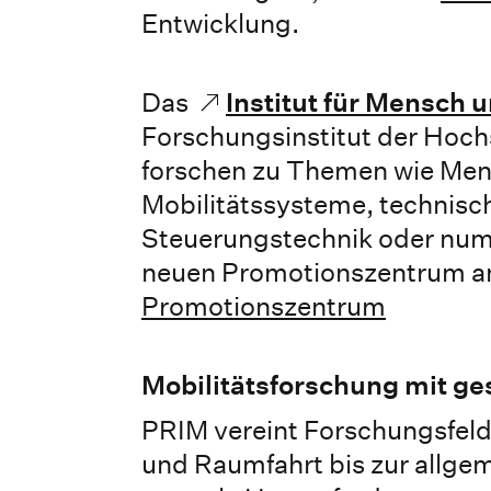
Entwicklung.
Das
Institut für Mensch 
Forschungsinstitut der Hoch
forschen zu Themen wie Men
Mobilitätssysteme, technisc
Steuerungstechnik oder nume
neuen Promotionszentrum a
Promotionszentrum
Mobilitätsforschung mit ge
PRIM vereint Forschungsfeld
und Raumfahrt bis zur allge