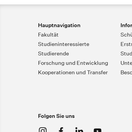
Hauptnavigation
Info
Fakultät
Schü
Studieninteressierte
Erst
Studierende
Stud
Forschung und Entwicklung
Unt
Kooperationen und Transfer
Besc
Folgen Sie uns