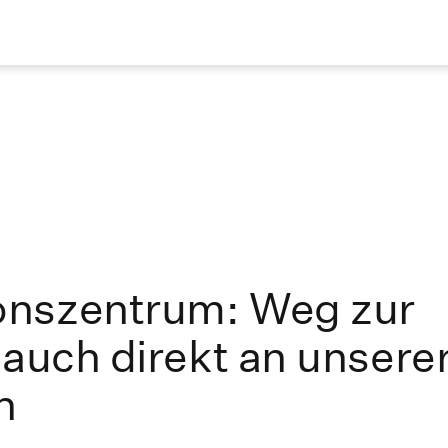
onszentrum: Weg zur
 auch direkt an unsere
h