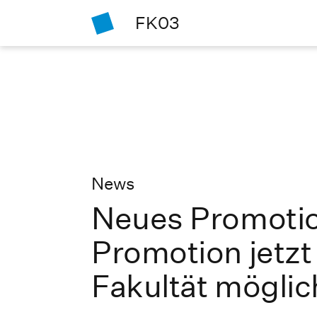
FK03
News
Neues Promoti
Promotion jetzt
Fakultät möglic