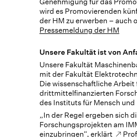
Genehmigung für das Promoti
wird es Promovierenden künfti
der HM zu erwerben – auch o
Pressemeldung der HM
Unsere Fakultät ist von An
Unsere Fakultät Maschinenb
mit der Fakultät Elektrotechn
Die wissenschaftliche Arbei
drittmittelfinanzierten For
des Instituts für Mensch und 
„In der Regel ergeben sich 
Forschungsprojekten am IMM 
einzubringen“, erklärt
Prof