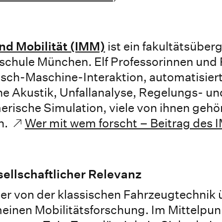
und Mobilität (IMM)
ist ein fakultätsüber
schule München. Elf Professorinnen und
sch-Maschine-Interaktion, automatisier
he Akustik, Unfallanalyse, Regelungs- un
rische Simulation, viele von ihnen geh
n.
Wer mit wem forscht – Beitrag des
sellschaftlicher Relevanz
er von der klassischen Fahrzeugtechnik 
meinen Mobilitätsforschung. Im Mittelpun