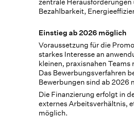
zentrale Herausforderungen u
Bezahlbarkeit, Energieeffiz
Einstieg ab 2026 möglich
Voraussetzung für die Promot
starkes Interesse an anwendu
kleinen, praxisnahen Teams m
Das Bewerbungsverfahren befi
Bewerbungen sind ab 2026 
Die Finanzierung erfolgt in de
externes Arbeitsverhältnis, 
möglich.