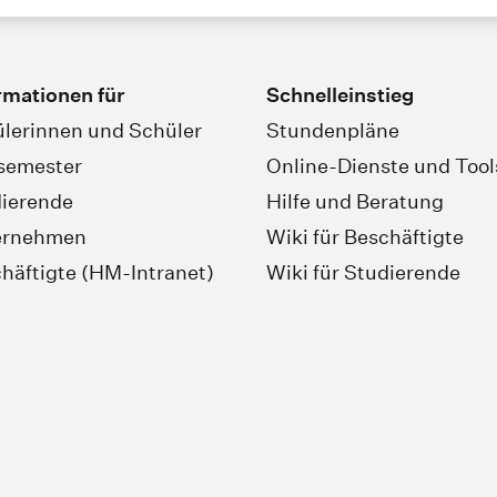
rmationen für
Schnelleinstieg
lerinnen und Schüler
Stundenpläne
semester
Online-Dienste und Tool
ierende
Hilfe und Beratung
ernehmen
Wiki für Beschäftigte
häftigte (HM-Intranet)
Wiki für Studierende