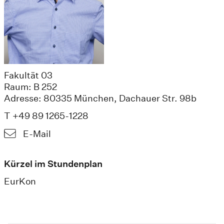
Fakultät 03
Raum: B 252
Adresse: 80335 München, Dachauer Str. 98b
T +49 89 1265-1228
E-Mail
Kürzel im Stundenplan
EurKon