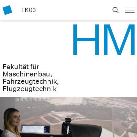
FK03
Fakultät für
Maschinenbau,
Fahrzeugtechnik,
Flugzeugtechnik