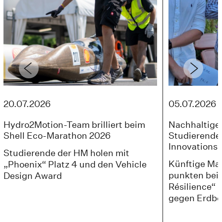
20.07.2026
05.07.2026
Hydro2Motion-Team brilliert beim
Nachhaltige
Shell Eco-Marathon 2026
Studierende
Innovationsp
Studierende der HM holen mit
Künftige Ma
„Phoenix“ Platz 4 und den Vehicle
punkten bei 
Design Award
Résilience“
gegen Erdb